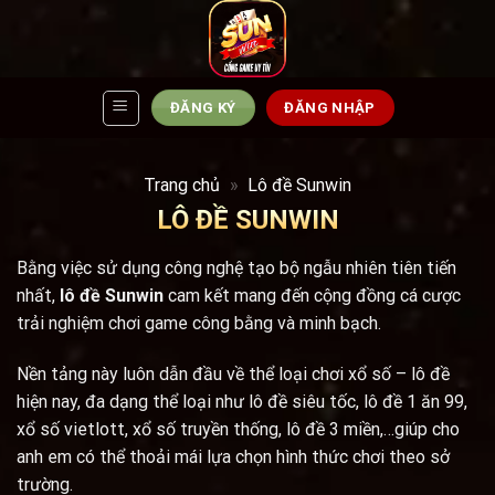
Chuyển
đến
nội
dung
ĐĂNG KÝ
ĐĂNG NHẬP
Trang chủ
»
Lô đề Sunwin
LÔ ĐỀ SUNWIN
Bằng việc sử dụng công nghệ tạo bộ ngẫu nhiên tiên tiến
nhất,
lô đề Sunwin
cam kết mang đến cộng đồng cá cược
trải nghiệm chơi game công bằng và minh bạch.
Nền tảng này luôn dẫn đầu về thể loại chơi xổ số – lô đề
hiện nay, đa dạng thể loại như lô đề siêu tốc, lô đề 1 ăn 99,
xổ số vietlott, xổ số truyền thống, lô đề 3 miền,…giúp cho
anh em có thể thoải mái lựa chọn hình thức chơi theo sở
trường.