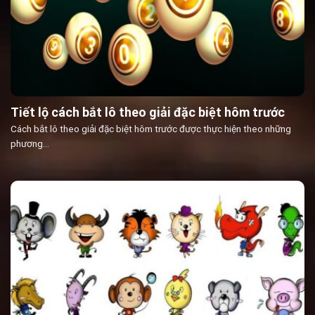
Tiết lộ cách bắt lô theo giải đặc biệt hôm trước
Cách bắt lô theo giải đặc biệt hôm trước được thực hiện theo những
phương...