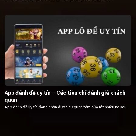
App đánh đề uy tín – Các tiêu chí đánh giá khách
quan
App đánh đề uy tín đang nhận được sự quan tâm của rất nhiều người...